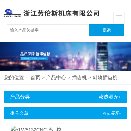
您的位置：
首页
>
产品中心
>
插齿机
>
斜轨插齿机
产品分类
点击展开+
相关文章
点击展开+