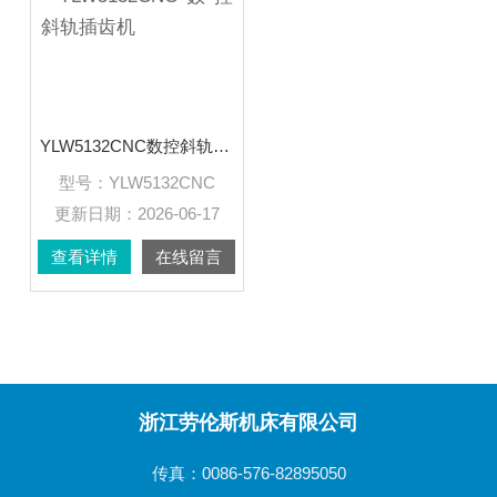
YLW5132CNC数控斜轨插齿机
型号：
YLW5132CNC
更新日期：
2026-06-17
查看详情
在线留言
浙江劳伦斯机床有限公司
传真：0086-576-82895050