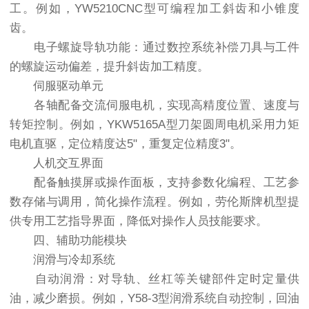
工。例如，YW5210CNC型可编程加工斜齿和小锥度
齿。
电子螺旋导轨功能：通过数控系统补偿刀具与工件
的螺旋运动偏差，提升斜齿加工精度。
伺服驱动单元
各轴配备交流伺服电机，实现高精度位置、速度与
转矩控制。例如，YKW5165A型刀架圆周电机采用力矩
电机直驱，定位精度达5"，重复定位精度3"。
人机交互界面
配备触摸屏或操作面板，支持参数化编程、工艺参
数存储与调用，简化操作流程。例如，劳伦斯牌机型提
供专用工艺指导界面，降低对操作人员技能要求。
四、辅助功能模块
润滑与冷却系统
自动润滑：对导轨、丝杠等关键部件定时定量供
油，减少磨损。例如，Y58-3型润滑系统自动控制，回油