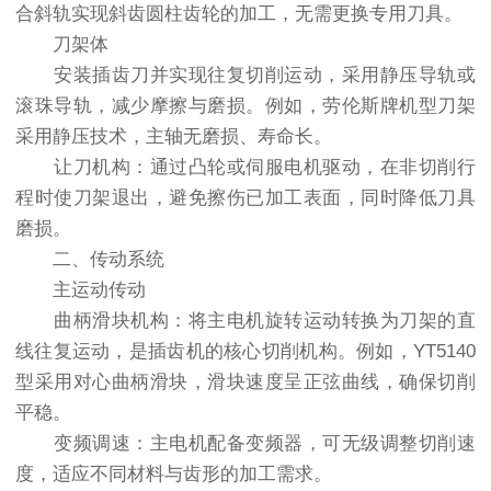
合斜轨实现斜齿圆柱齿轮的加工，无需更换专用刀具。
刀架体
安装插齿刀并实现往复切削运动，采用静压导轨或
滚珠导轨，减少摩擦与磨损。例如，劳伦斯牌机型刀架
采用静压技术，主轴无磨损、寿命长。
让刀机构：通过凸轮或伺服电机驱动，在非切削行
程时使刀架退出，避免擦伤已加工表面，同时降低刀具
磨损。
二、传动系统
主运动传动
曲柄滑块机构：将主电机旋转运动转换为刀架的直
线往复运动，是插齿机的核心切削机构。例如，YT5140
型采用对心曲柄滑块，滑块速度呈正弦曲线，确保切削
平稳。
变频调速：主电机配备变频器，可无级调整切削速
度，适应不同材料与齿形的加工需求。