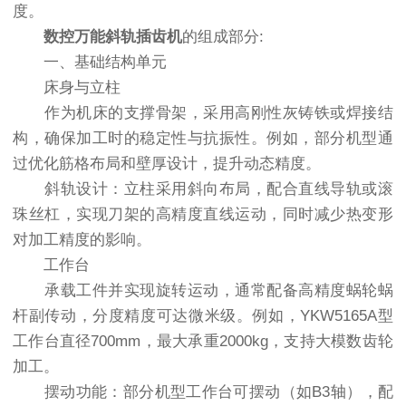
度。
数控万能斜轨插齿机
的组成部分:
一、基础结构单元
床身与立柱
作为机床的支撑骨架，采用高刚性灰铸铁或焊接结
构，确保加工时的稳定性与抗振性。例如，部分机型通
过优化筋格布局和壁厚设计，提升动态精度。
斜轨设计：立柱采用斜向布局，配合直线导轨或滚
珠丝杠，实现刀架的高精度直线运动，同时减少热变形
对加工精度的影响。
工作台
承载工件并实现旋转运动，通常配备高精度蜗轮蜗
杆副传动，分度精度可达微米级。例如，YKW5165A型
工作台直径700mm，最大承重2000kg，支持大模数齿轮
加工。
摆动功能：部分机型工作台可摆动（如B3轴），配