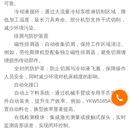
可靠。
冷却液循环：通过大流量冷却泵喷淋切削区域，降
低加工温度，延长刀具寿命。部分机型支持干式切削，
减少环境污染。
排屑与防护装置
磁性排屑器：自动收集切屑，保持工作区域清洁。
例如，劳伦斯牌机型配备独立磁性排屑器，避免切屑缠
绕损伤传动部件。
全封闭防护罩：防止切屑与冷却液飞溅，保障操作
人员安全，同时减少环境对机床精度的影响。
自动化接口
自动上下料系统：通过机械手臂或专用手爪实现工
件自动装夹，提升生产效率。例如，YKW5165A型可配
置自动料仓，换型效率显著提高。
在线检测模块：集成激光测量或接触式探头，实时
监测齿形误差，实现闭环控制。