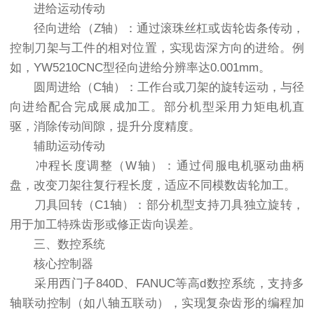
进给运动传动
径向进给（Z轴）：通过滚珠丝杠或齿轮齿条传动，
控制刀架与工件的相对位置，实现齿深方向的进给。例
如，YW5210CNC型径向进给分辨率达0.001mm。
圆周进给（C轴）：工作台或刀架的旋转运动，与径
向进给配合完成展成加工。部分机型采用力矩电机直
驱，消除传动间隙，提升分度精度。
辅助运动传动
冲程长度调整（W轴）：通过伺服电机驱动曲柄
盘，改变刀架往复行程长度，适应不同模数齿轮加工。
刀具回转（C1轴）：部分机型支持刀具独立旋转，
用于加工特殊齿形或修正齿向误差。
三、数控系统
核心控制器
采用西门子840D、FANUC等高d数控系统，支持多
轴联动控制（如八轴五联动），实现复杂齿形的编程加