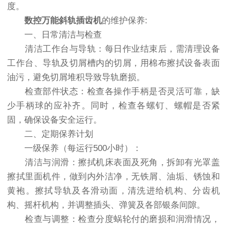
度。
数控万能斜轨插齿机
的维护保养:
一、日常清洁与检查
清洁工作台与导轨：每日作业结束后，需清理设备
工作台、导轨及切屑槽内的切屑，用棉布擦拭设备表面
油污，避免切屑堆积导致导轨磨损。
检查部件状态：检查各操作手柄是否灵活可靠，缺
少手柄球的应补齐。同时，检查各螺钉、螺帽是否紧
固，确保设备安全运行。
二、定期保养计划
一级保养（每运行500小时）：
清洁与润滑：擦拭机床表面及死角，拆卸有光罩盖
擦拭里面机件，做到内外洁净，无铁屑、油垢、锈蚀和
黄袍。擦拭导轨及各滑动面，清洗进给机构、分齿机
构、摇杆机构，并调整插头、弹簧及各部银条间隙。
检查与调整：检查分度蜗轮付的磨损和润滑情况，