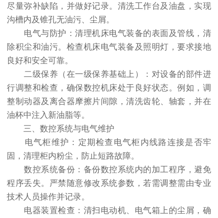
尽量弥补缺陷，并做好记录。清洗工作台及油盘，实现
沟槽内及锥孔无油污、尘屑。
电气与防护：清理机床电气装备的表面及管线，清
除积尘和油污。检查机床电气装备及照明灯，要求接地
良好和安全可靠。
二级保养（在一级保养基础上）：对设备的部件进
行调整和检查，确保数控机床处于良好状态。例如，调
整制动器及离合器摩擦片间隙，清洗齿轮、轴套，并在
油杯中注入新油脂等。
三、数控系统与电气维护
电气柜维护：定期检查电气柜内线路连接是否牢
固，清理柜内粉尘，防止短路故障。
数控系统备份：备份数控系统内的加工程序，避免
程序丢失。严禁随意修改系统参数，若需调整需由专业
技术人员操作并记录。
电器装置检查：清扫电动机、电气箱上的尘屑，确