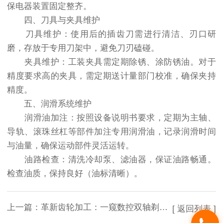
保电器装置固定整齐。
四、刀具与夹具维护
刀具维护：使用后的插齿刀需进行清洁、刃口研
磨，存放于专用刀架中，避免刀刃磕碰。
夹具维护：工装夹具需定期除锈、涂防锈油。对于
精度要求高的夹具，需定期送计量部门校准，确保夹持
精度。
五、润滑系统维护
润滑油加注：按照设备说明书要求，定期为主轴、
导轨、滚珠丝杠等部件加注专用润滑油，记录润滑时间
与油量，确保运动部件灵活运转。
油路检查：清洗冷却泵、滤油器，保证油路畅通。
检查油质，保持良好（油标清晰）。
上一篇：
革新齿轮加工：一窥数控双轴剃齿机的性能
[ 返回列表 ]