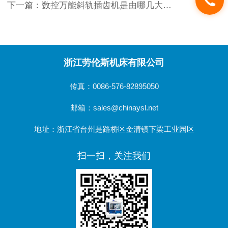
下一篇：
数控万能斜轨插齿机是由哪几大部分组成的呢？
浙江劳伦斯机床有限公司
传真：0086-576-82895050
邮箱：sales@chinaysl.net
地址：浙江省台州是路桥区金清镇下梁工业园区
扫一扫，关注我们