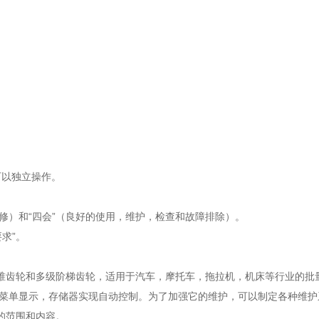
以独立操作。
修）和“四会”（良好的使用，维护，检查和故障排除）。
求”。
轮和多级阶梯齿轮，适用于汽车，摩托车，拖拉机，机床等行业的批量
文菜单显示，存储器实现自动控制。为了加强它的维护，可以制定各种维
的范围和内容。