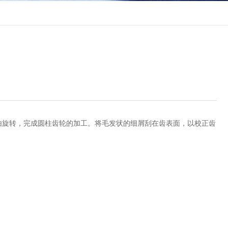
由旋转，完成圆柱齿轮的加工。将毛发状的细屑刮在齿表面，以校正齿