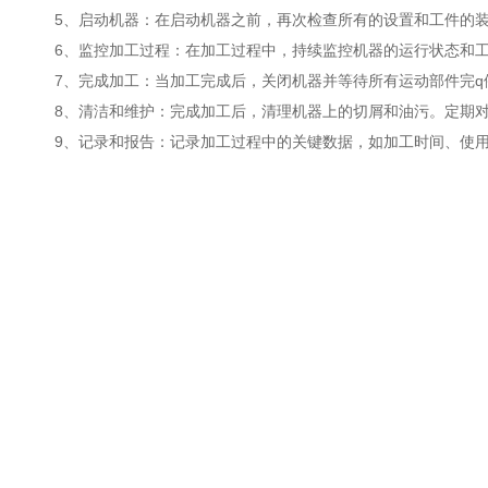
5、启动机器：在启动机器之前，再次检查所有的设置和工件的装
6、监控加工过程：在加工过程中，持续监控机器的运行状态和工
7、完成加工：当加工完成后，关闭机器并等待所有运动部件完q
8、清洁和维护：完成加工后，清理机器上的切屑和油污。定期对
9、记录和报告：记录加工过程中的关键数据，如加工时间、使用