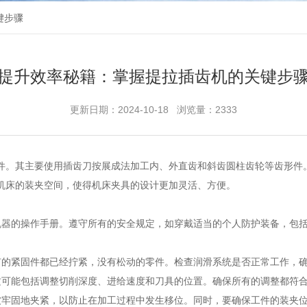
键步骤
提升效率秘籍：掌握提拉插齿机的关键步
更新日期：2024-10-18 浏览量：2333
件。其主要使用插齿刀按展成法加工内、外直齿和斜齿圆柱齿轮等齿形件
机床的装夹空间，使得机床夹具的设计更加灵活、方便。
器的操作手册。遵守所有的安全规定，如穿戴适当的个人防护装备，包括
的紧固件都已经拧紧，没有松动的零件。检查润滑系统是否正常工作，确
可能包括调整切削深度、进给速度和刀具的位置。确保所有的调整都符合
牢固地夹紧，以防止在加工过程中发生移位。同时，要确保工件的装夹位