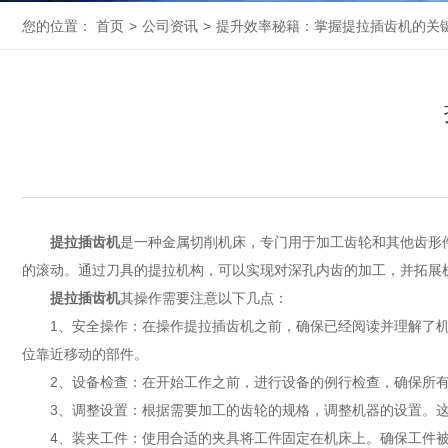
您的位置：
首页
>
公司资讯
>
提升效率秘籍：掌握提拉插齿机的关
提拉插齿机
是一种金属切削机床，专门用于加工齿轮和其他齿形
的滚动。通过刀具的提拉机构，可以实现对深孔内齿的加工，并拓展
提拉插齿机
其操作需要注意以下几点：
1、安全操作：在操作提拉插齿机之前，确保已经阅读并理解了机
位靠近移动的部件。
2、设备检查：在开始工作之前，进行设备的例行检查，确保所有
3、调整设置：根据需要加工的齿轮的规格，调整机器的设置。这
4、装夹工件：使用合适的夹具将工件固定在机床上。确保工件被