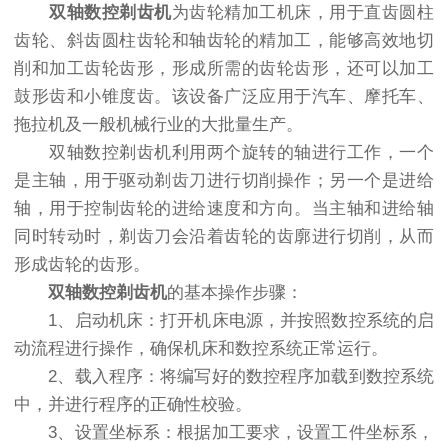
双轴数控剃齿机
为齿轮精加工机床，用于直齿圆柱
齿轮、斜齿圆柱齿轮和轴齿轮的精加工，能够高效地切
削和加工齿轮齿形，形成所需的齿轮齿形，还可以加工
鼓形齿和小锥度齿。该设备广泛应用于汽车、摩托车、
拖拉机及一般机械行业的大批量生产。
双轴数控剃齿机利用两个旋转的轴进行工作，一个
是主轴，用于驱动剃齿刀进行切削操作；另一个是进给
轴，用于控制齿轮的进给速度和方向。当主轴和进给轴
同时转动时，剃齿刀会沿着齿轮的齿廓进行切削，从而
形成齿轮的齿形。
双轴数控剃齿机
的基本操作步骤：
1、启动机床：打开机床电源，并按照数控系统的启
动流程进行操作，确保机床和数控系统正常运行。
2、载入程序：将编写好的数控程序加载到数控系统
中，并进行程序的正确性校验。
3、设置坐标系：根据加工要求，设置工件坐标系，