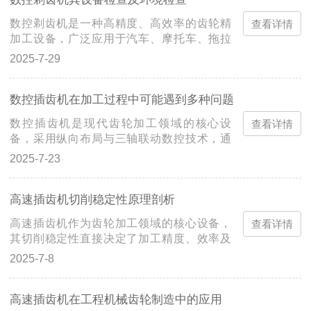
又与工件保持严格的啮合关系进行圆周进
数控剃齿机是一种高精度、高效率的齿轮精
查看详情
给，两者的相对运动如同一对齿轮相互滚
加工设备，广泛应用于汽车、摩托车、拖拉
动，最终在工件上切削出与插齿刀齿形共轭
机、工程机械及航空航天等领域，用于加工
2025-7-29
的齿廓。这种运动方式使得插齿机不仅能加
外啮合直齿、斜齿圆柱齿轮、鼓形齿、小锥
工直齿圆柱齿轮，还可处理斜齿、内齿等复
度齿及台阶多联齿轮等。采用径向剃齿或普
杂齿形，具有较强的工艺适应性。在高速运
通剃齿工艺进行加工，具备粗-精剃齿、径向
数控插齿机在加工过程中可能遇到多种问题
转环境下，精度保障技术成为数...
进给量预选、光整、微量回程、工作台定点
数控插齿机是现代齿轮加工领域的核心设
查看详情
停位等功能，能够满足不同齿轮的加工需
备，采用纵向布局与三轴联动数控技术，通
求。工作区采用大平面滑窗式防护罩，造型
过插齿刀与工件的复合展成运动实现高精度
2025-7-23
美观大方，同时确保操作安全。数控剃齿机
齿形加工。其核心原理是模拟齿轮啮合过
的设备与环境检查：1、设备基础状态确认外
程：插齿刀的旋转与工件的旋转构成展成运
观与连接：检查设备外壳、防护罩是否完
动，形成渐开线齿廓；刀具的往复直线运动
高速插齿机切削稳定性原理剖析
好，各运动部件（如工作台...
为主切削运动，配合径向切入与让刀机构，
高速插齿机作为齿轮加工领域的核心设备，
查看详情
确保加工稳定性与齿面质量。设备可加工
其切削稳定性直接决定了加工精度、效率及
内、外直齿圆柱齿轮，部分机型通过附加斜
刀具寿命。在高速往复运动与展成运动耦合
2025-7-8
齿附件可拓展至斜齿轮加工。数控插齿机在
的复杂工况下，切削稳定性的本质是动态切
加工过程中可能遇到多种问题，以下是一些
削力与系统刚度、阻尼特性的协同平衡。本
常见问题及其解决方法：1、刀具磨损或崩刃
文从力学建模、影响因素及优化策略三个维
高速插齿机在工程机械齿轮制造中的应用
问题表现：加工表面粗糙度差、...