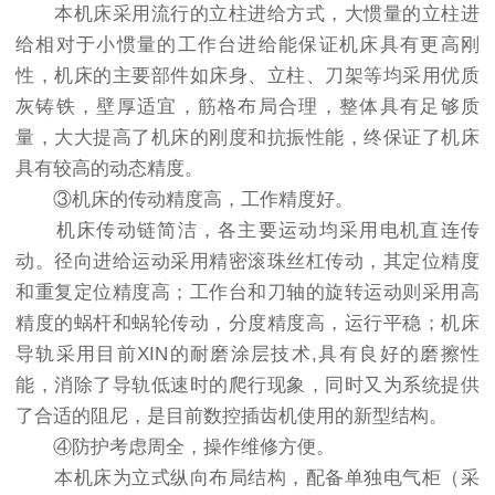
本机床采用流行的立柱进给方式，大惯量的立柱进
给相对于小惯量的工作台进给能保证机床具有更高刚
性，机床的主要部件如床身、立柱、刀架等均采用优质
灰铸铁，壁厚适宜，筋格布局合理，整体具有足够质
量，大大提高了机床的刚度和抗振性能，终保证了机床
具有较高的动态精度。
③机床的传动精度高，工作精度好。
机床传动链简洁，各主要运动均采用电机直连传
动。径向进给运动采用精密滚珠丝杠传动，其定位精度
和重复定位精度高；工作台和刀轴的旋转运动则采用高
精度的蜗杆和蜗轮传动，分度精度高，运行平稳；机床
导轨采用目前XIN的耐磨涂层技术,具有良好的磨擦性
能，消除了导轨低速时的爬行现象，同时又为系统提供
了合适的阻尼，是目前数控插齿机使用的新型结构。
④防护考虑周全，操作维修方便。
本机床为立式纵向布局结构，配备单独电气柜（采